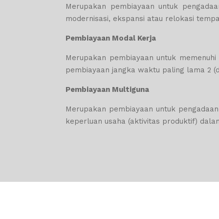
Merupakan pembiayaan untuk pengadaan b
modernisasi, ekspansi atau relokasi tempa
Pembiayaan Modal Kerja
Merupakan pembiayaan untuk memenuhi ke
pembiayaan jangka waktu paling lama 2 (d
Pembiayaan Multiguna
Merupakan pembiayaan untuk pengadaan b
keperluan usaha (aktivitas produktif) da