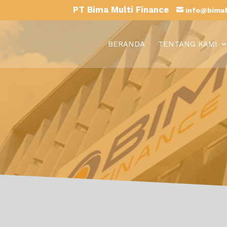
PT Bima Multi Finance
info@bimaf
BERANDA
TENTANG KAMI