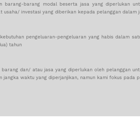
arang-barang modal beserta jasa yang diperlukan untuk ak
t usaha/ investasi yang diberikan kepada pelanggan dalam ja
butuhan pengeluaran-pengeluaran yang habis dalam satu 
ua) tahun
arang dan/ atau jasa yang diperlukan oleh pelanggan un
lam jangka waktu yang diperjanjikan, namun kami fokus pada