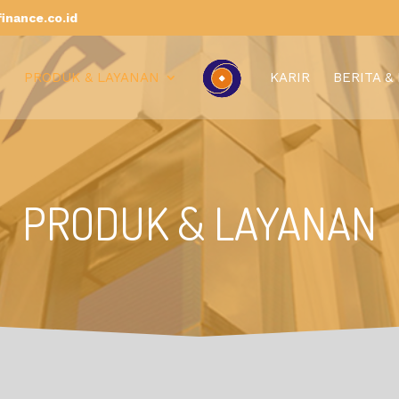
inance.co.id
PRODUK & LAYANAN
KARIR
BERITA &
PRODUK & LAYANAN