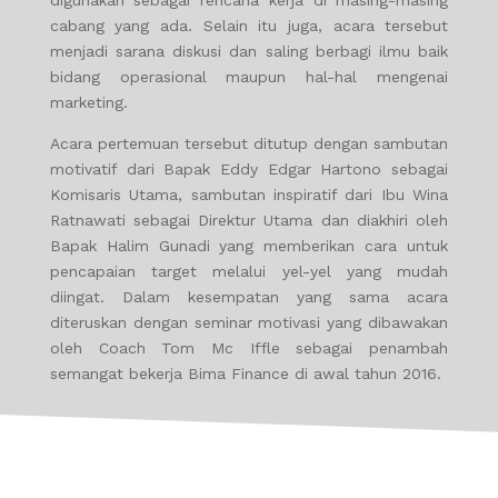
digunakan sebagai rencana kerja di masing-masing
cabang yang ada. Selain itu juga, acara tersebut
menjadi sarana diskusi dan saling berbagi ilmu baik
bidang operasional maupun hal-hal mengenai
marketing.
Acara pertemuan tersebut ditutup dengan sambutan
motivatif dari Bapak Eddy Edgar Hartono sebagai
Komisaris Utama, sambutan inspiratif dari Ibu Wina
Ratnawati sebagai Direktur Utama dan diakhiri oleh
Bapak Halim Gunadi yang memberikan cara untuk
pencapaian target melalui yel-yel yang mudah
diingat. Dalam kesempatan yang sama acara
diteruskan dengan seminar motivasi yang dibawakan
oleh Coach Tom Mc Iffle sebagai penambah
semangat bekerja Bima Finance di awal tahun 2016.